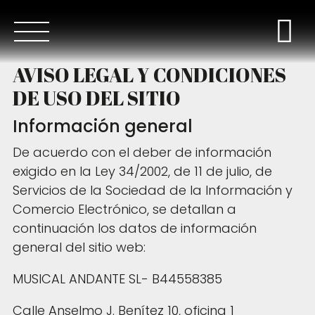
AVISO LEGAL Y CONDICIONES
DE USO DEL SITIO
Información general
De acuerdo con el deber de información
exigido en la Ley 34/2002, de 11 de julio, de
Servicios de la Sociedad de la Información y
Comercio Electrónico, se detallan a
continuación los datos de información
general del sitio web:
MUSICAL ANDANTE SL- B44558385
Calle Anselmo J. Benítez 10, oficina 1