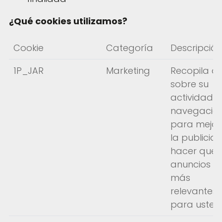
¿Qué cookies utilizamos?
Cookie
Categoría
Descripción
1P_JAR
Marketing
Recopila d
sobre su
actividad 
navegació
para mejor
la publicid
hacer que 
anuncios s
más
relevantes
para usted