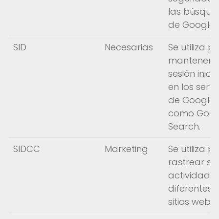
las búsque
de Google.
SID
Necesarias
Se utiliza p
mantener s
sesión inici
en los servi
de Google,
como Goog
Search.
SIDCC
Marketing
Se utiliza p
rastrear su
actividad e
diferentes
sitios web.