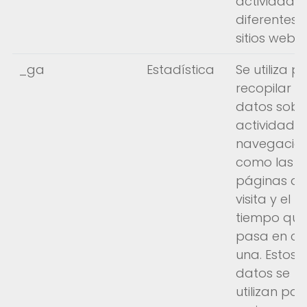
actividad e
diferentes
sitios web.
_ga
Estadística
Se utiliza p
recopilar
datos sobr
actividad 
navegación
como las
páginas q
visita y el
tiempo que
pasa en c
una. Estos
datos se
utilizan par