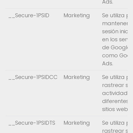
Ads.
__Secure-1PSID
Marketing
Se utiliza p
mantener s
sesión inici
en los servi
de Google,
como Goog
Ads.
__Secure-1PSIDCC
Marketing
Se utiliza p
rastrear su
actividad e
diferentes
sitios web.
__Secure-1PSIDTS
Marketing
Se utiliza p
rastrear su