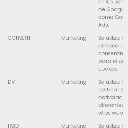
en los servi
de Google,
como Goog
Ads.
CONSENT
Marketing
Se utiliza p
almacenar
consentimi
para el uso
cookies.
DV
Marketing
Se utiliza p
rastrear su
actividad e
diferentes
sitios web.
HSID
Marketing
Se utiliza p