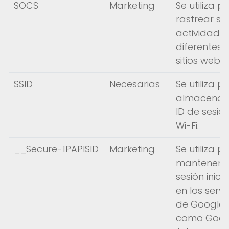
SOCS
Marketing
Se utiliza p
rastrear su
actividad e
diferentes
sitios web.
SSID
Necesarias
Se utiliza p
almacenar
ID de sesió
Wi-Fi.
__Secure-1PAPISID
Marketing
Se utiliza p
mantener s
sesión inici
en los servi
de Google,
como Goog