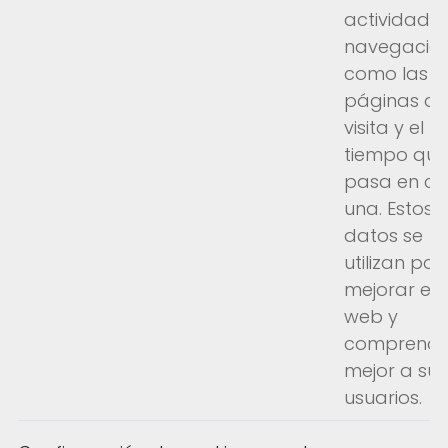
actividad 
navegación
como las
páginas q
visita y el
tiempo que
pasa en c
una. Estos
datos se
utilizan par
mejorar el s
web y
comprende
mejor a sus
usuarios.