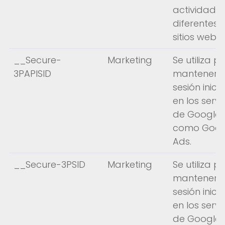
actividad e
diferentes
sitios web.
__Secure-
Marketing
Se utiliza p
3PAPISID
mantener s
sesión inici
en los servi
de Google,
como Goog
Ads.
__Secure-3PSID
Marketing
Se utiliza p
mantener s
sesión inici
en los servi
de Google,