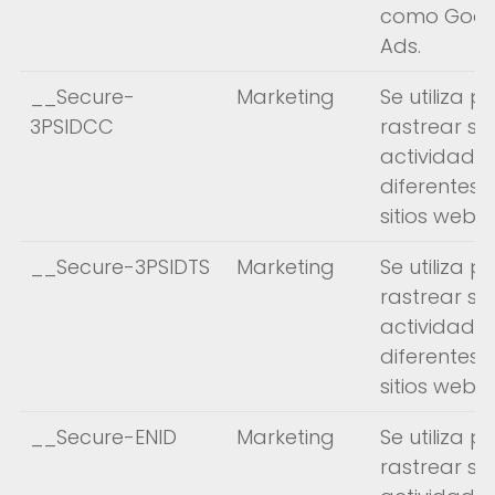
como Goog
Ads.
__Secure-
Marketing
Se utiliza p
3PSIDCC
rastrear su
actividad e
diferentes
sitios web.
__Secure-3PSIDTS
Marketing
Se utiliza p
rastrear su
actividad e
diferentes
sitios web.
__Secure-ENID
Marketing
Se utiliza p
rastrear su