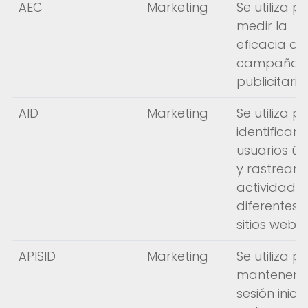
AEC
Marketing
Se utiliza p
medir la
eficacia de
campañas
publicitaria
AID
Marketing
Se utiliza p
identificar 
usuarios ún
y rastrear 
actividad e
diferentes
sitios web.
APISID
Marketing
Se utiliza p
mantener s
sesión inici