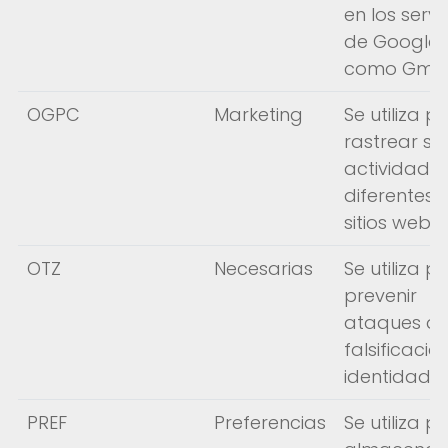
en los servi
About FIMUCITÉ
de Google,
como Gmail
OGPC
Marketing
Se utiliza p
rastrear su
actividad e
diferentes
sitios web.
OTZ
Necesarias
Se utiliza p
prevenir
ataques d
falsificació
identidad.
PREF
Preferencias
Se utiliza p