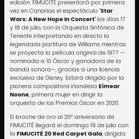
edición. FIMUCITÉ presentará por primera
vez en Canarias el espectáculo
'Star
Wars: A New Hope In Concert'
los días 17
y 18 de julio, con la Orquesta Sinfónica de
Tenerife interpretando en directo la
legendaria partitura de Williams mientras
se proyecta la película original de 1977 —
nominada a 10 Óscar y ganadora de la
banda sonora—, gracias a una licencia
exclusiva de Disney. Estará dirigido por la
pionera compositora irlandesa
Eímear
Noone
, primera mujer en dirigir la
orquesta de los Premios Óscar en 2020.
El broche de oro al 20º aniversario de
FIMUCITÉ llegará el domingo 19 de julio con
la
FIMUCITÉ 20 Red Carpet Gala
, dirigida