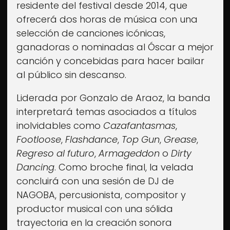
residente del festival desde 2014, que
ofrecerá dos horas de música con una
selección de canciones icónicas,
ganadoras o nominadas al Óscar a mejor
canción y concebidas para hacer bailar
al público sin descanso.
Liderada por Gonzalo de Araoz, la banda
interpretará temas asociados a títulos
inolvidables como
Cazafantasmas
,
Footloose
,
Flashdance
,
Top Gun
,
Grease
,
Regreso al futuro
,
Armageddon
o
Dirty
Dancing
. Como broche final, la velada
concluirá con una sesión de DJ de
NAGOBA, percusionista, compositor y
productor musical con una sólida
trayectoria en la creación sonora