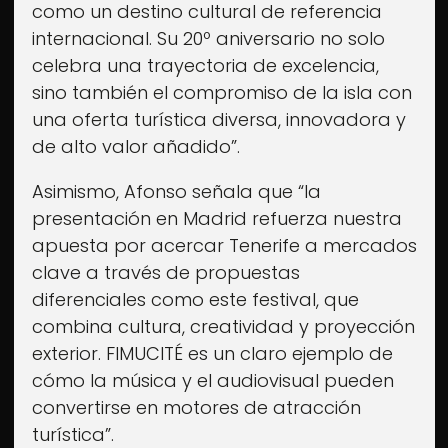
como un destino cultural de referencia
internacional. Su 20º aniversario no solo
celebra una trayectoria de excelencia,
sino también el compromiso de la isla con
una oferta turística diversa, innovadora y
de alto valor añadido”.
Asimismo, Afonso señala que “la
presentación en Madrid refuerza nuestra
apuesta por acercar Tenerife a mercados
clave a través de propuestas
diferenciales como este festival, que
combina cultura, creatividad y proyección
exterior. FIMUCITÉ es un claro ejemplo de
Fimucité 20
cómo la música y el audiovisual pueden
convertirse en motores de atracción
Edición actual
turística”.