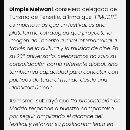
Entradas
Dimple Melwani
, consejera delegada de
Ya a la venta
Turismo de Tenerife, afirma que
“FIMUCITÉ
Noticias
es mucho más que un festival: es una
Últimas novedades
plataforma estratégica que proyecta la
Más...
imagen de Tenerife a nivel internacional a
través de la cultura y la música de cine. En
Sobre FIMUCITÉ
su 20º aniversario, celebramos no solo su
consolidación como referente global, sino
también su capacidad para conectar con
públicos de todo el mundo desde una
identidad única.”
Asimismo, subrayó que
“la presentación en
Madrid responde a nuestro compromiso
por seguir ampliando el alcance del
festival y reforzar su posicionamiento en