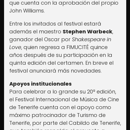
que cuenta con la aprobación del propio
Accesibilidad
John Williams.
Aviso Legal
Cookies
Entre los invitados al festival estará
además el maestro
Stephen Warbeck
,
ganador del Oscar por
Shakespeare in
Love
, quien regresa a FIMUCITÉ quince
años después de su participación en la
quinta edición del certamen. En breve el
festival anunciará más novedades.
Apoyos institucionales
Para celebrar a lo grande su 20ª edición,
el Festival Internacional de Música de Cine
de Tenerife cuenta con el apoyo como
máximo patrocinador de Turismo de
Tenerife, por parte del Cabildo de Tenerife,