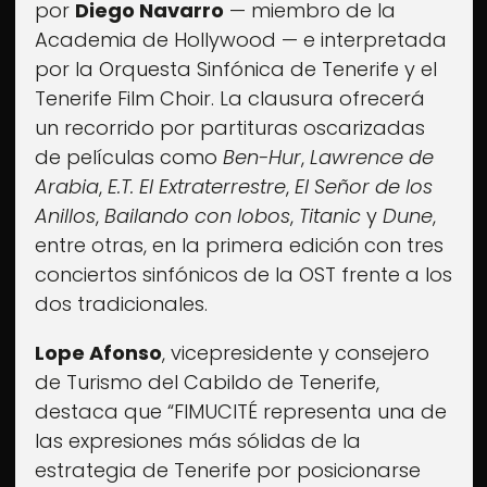
por
Diego Navarro
— miembro de la
Academia de Hollywood — e interpretada
por la Orquesta Sinfónica de Tenerife y el
Tenerife Film Choir. La clausura ofrecerá
un recorrido por partituras oscarizadas
de películas como
Ben-Hur
,
Lawrence de
Arabia
,
E.T. El Extraterrestre
,
El Señor de los
Anillos
,
Bailando con lobos
,
Titanic
y
Dune
,
entre otras, en la primera edición con tres
conciertos sinfónicos de la OST frente a los
dos tradicionales.
Lope Afonso
, vicepresidente y consejero
de Turismo del Cabildo de Tenerife,
destaca que “FIMUCITÉ representa una de
las expresiones más sólidas de la
estrategia de Tenerife por posicionarse