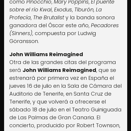
como
Pinocchio
,
Mary Poppins
,
El puente
sobre el río Kwai
,
Exodus
,
Tiburón, La
Profecía
,
The Brutalist
y la banda sonora
ganadora del Óscar este año,
Pecadores
(Sinners),
compuesta por Ludwig
Göransson.
John Williams Reimagined
Otra de las grandes citas del programa
será
John Williams Reimagined
, que se
estrenará por primera vez en España el
jueves 16 de julio en la Sala de Cámara del
Auditorio de Tenerife, en Santa Cruz de
Tenerife, y que volverá a ofrecerse el
sábado 18 de julio en el Teatro Guiniguada
de Las Palmas de Gran Canaria. El
concierto, producido por Robert Townson,