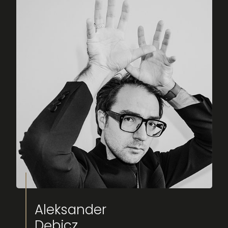
Aleksander
Dębicz