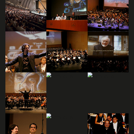
Fimucité 20
Edición actual