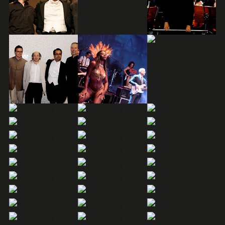
Entradas
Ya a la venta
Noticias
Últimas novedades
Más...
Sobre FIMUCITÉ