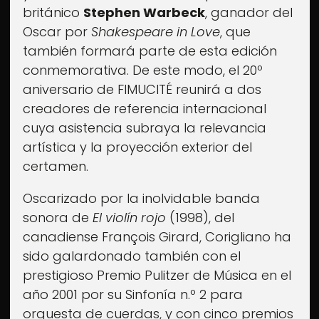
británico
Stephen Warbeck
, ganador del
Oscar por
Shakespeare in Love
, que
también formará parte de esta edición
conmemorativa. De este modo, el 20º
aniversario de FIMUCITÉ reunirá a dos
creadores de referencia internacional
cuya asistencia subraya la relevancia
artística y la proyección exterior del
certamen.
Oscarizado por la inolvidable banda
sonora de
El violín rojo
(1998), del
canadiense François Girard, Corigliano ha
sido galardonado también con el
prestigioso Premio Pulitzer de Música en el
año 2001 por su Sinfonía n.º 2 para
Fimucité 20
orquesta de cuerdas, y con cinco premios